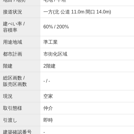
接道状況
一方(北 公道 11.0m 間口 14.0m)
建ぺい率 /
60% / 200%
容積率
用途地域
準工業
都市計画
市街化区域
階建
2階建
総区画数 /
- / -
販売区画数
現況
空家
取引態様
仲介
引渡し
即時
建築確認番号
-