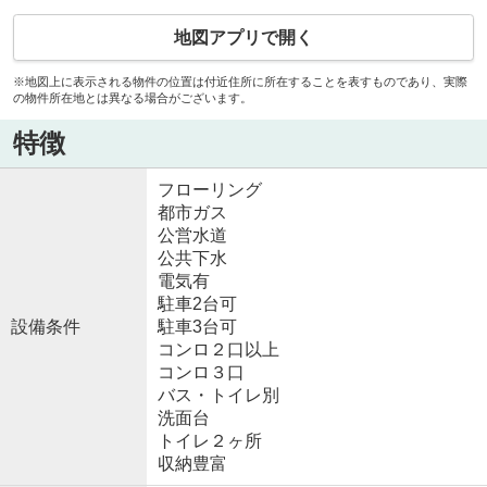
地図アプリで開く
※地図上に表示される物件の位置は付近住所に所在することを表すものであり、実際
の物件所在地とは異なる場合がございます。
特徴
フローリング
都市ガス
公営水道
公共下水
電気有
駐車2台可
設備条件
駐車3台可
コンロ２口以上
コンロ３口
バス・トイレ別
洗面台
トイレ２ヶ所
収納豊富