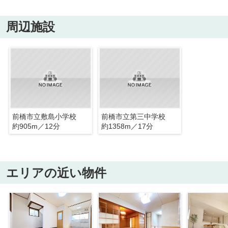
周辺施設
前橋市立敷島小学校
前橋市立第三中学校
約905m／12分
約1358m／17分
エリアの近い物件