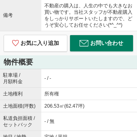
不動産の購入は、人生の中でも大きなお
買い物です。当社スタッフが不動産購入
備考
をしっかりサポートいたしますので、ど
うぞ安心してお任せください(*^_^*)
お気に入り追加
お問い合わせ
物件概要
駐車場 /
- / -
月額料金
土地権利
所有権
土地面積(坪数)
206.53㎡(62.47坪)
私道負担面積 /
- / 無
セットバック
地目 / 地勢
宅地 / 平坦