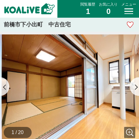
閲覧履歴
お気に入り
メニュー
1
0
前橋市下小出町 中古住宅
1 / 20