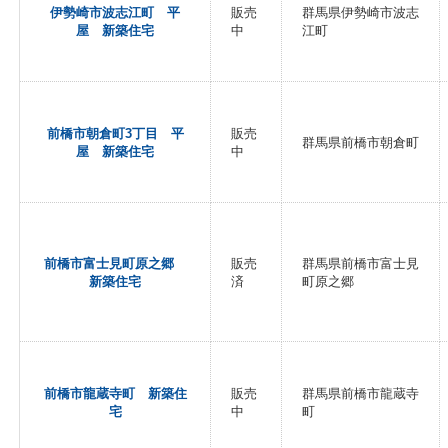
伊勢崎市波志江町 平
販売
群馬県伊勢崎市波志
屋 新築住宅
中
江町
前橋市朝倉町3丁目 平
販売
群馬県前橋市朝倉町
屋 新築住宅
中
前橋市富士見町原之郷
販売
群馬県前橋市富士見
新築住宅
済
町原之郷
前橋市龍蔵寺町 新築住
販売
群馬県前橋市龍蔵寺
宅
中
町