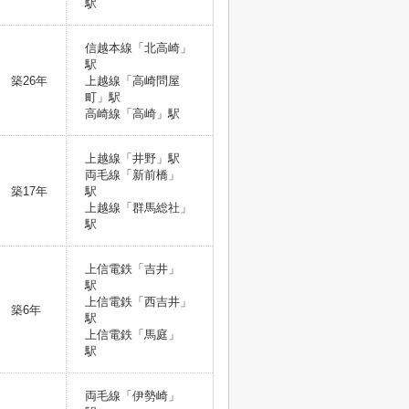
駅
信越本線「北高崎」
駅
築26年
上越線「高崎問屋
町」駅
高崎線「高崎」駅
上越線「井野」駅
両毛線「新前橋」
築17年
駅
上越線「群馬総社」
駅
上信電鉄「吉井」
駅
上信電鉄「西吉井」
築6年
駅
上信電鉄「馬庭」
駅
両毛線「伊勢崎」