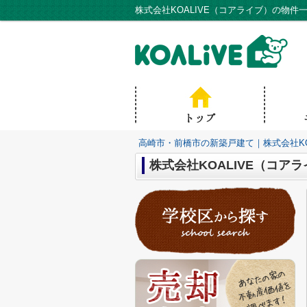
高崎市・前橋市の新築戸建て｜株式会社KO
株式会社KOALIVE（コア