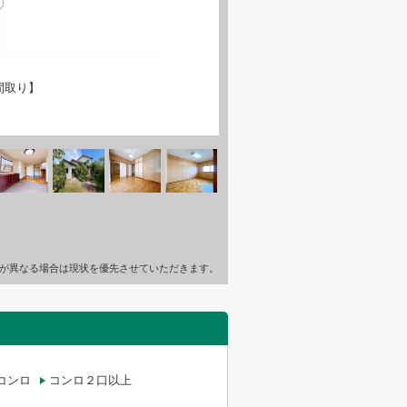
間取り】
が異なる場合は現状を優先させていただきます。
コンロ
コンロ２口以上