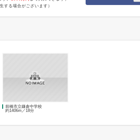
生する場合がございます）
前橋市立鎌倉中学校
約1406m／18分