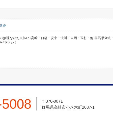
さみ
い無理ないお支払い♪高崎・前橋・安中・渋川・吉岡・玉村・他 群馬県全域
お任せ下さい！
-5008
〒370-0071
群馬県高崎市小八木町2037-1