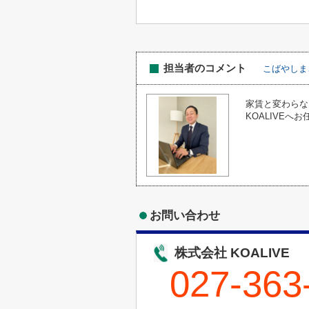
担当者のコメント
こばやしま
家賃と変わらな
KOALIVEへ
お問い合わせ
株式会社 KOALIVE
027-363