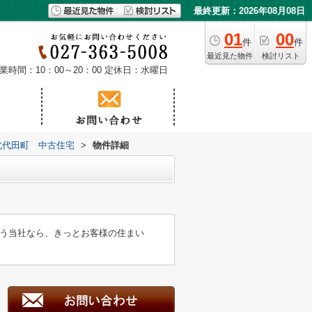
最終更新：2026年08月08日
01
00
件
件
最近見た物件
検討リスト
業時間：10：00～20：00
定休日：水曜日
北代田町 中古住宅
>
物件詳細
う当社なら、きっとお客様の住まい