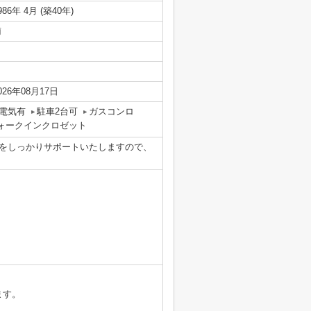
986年 4月 (築40年)
南
026年08月17日
電気有
駐車2台可
ガスコンロ
ォークインクロゼット
をしっかりサポートいたしますので、
ます。