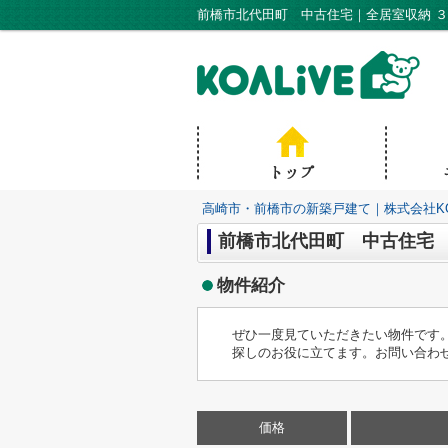
高崎市・前橋市の新築戸建て｜株式会社KO
前橋市北代田町 中古住宅
物件紹介
ぜひ一度見ていただきたい物件です
探しのお役に立てます。お問い合わせを
価格