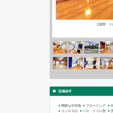
【居間・リ
設備条件
閑静な住宅地
フローリング
コンロ３口
バス・トイレ別