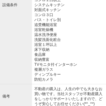
設備条件
システムキッチン
対面式キッチン
コンロ３口
バス・トイレ別
追焚機能浴室
浴室乾燥機
温水洗浄便座
洗髪洗面化粧台
浴室１坪以上
床下収納
食品庫
収納豊富
TVモニタ付インターホン
複層ガラス
ディンプルキー
防犯カメラ
不動産の購入は、人生の中でも大きなお
買い物です。当社スタッフが不動産購入
備考
をしっかりサポートいたしますので、ど
うぞ安心してお任せください(*^_^*)