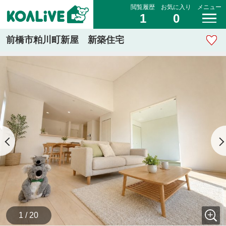
閲覧履歴
お気に入り
メニュー
1
0
前橋市粕川町新屋 新築住宅
1 / 20