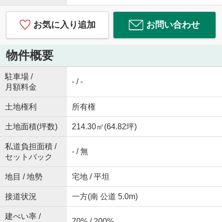
お気に入り追加
お問い合わせ
物件概要
駐車場 /
- / -
月額料金
土地権利
所有権
土地面積(坪数)
214.30㎡(64.82坪)
私道負担面積 /
- / 無
セットバック
地目 / 地勢
宅地 / 平坦
接道状況
一方(南 公道 5.0m)
建ぺい率 /
70% / 200%