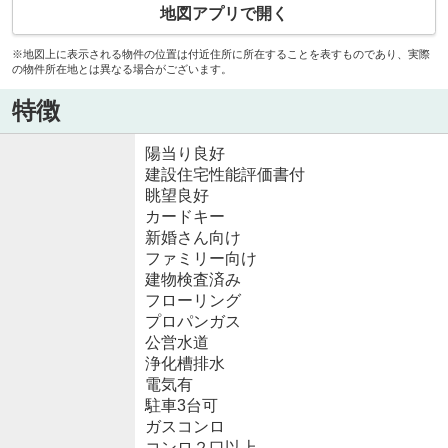
地図アプリで開く
※地図上に表示される物件の位置は付近住所に所在することを表すものであり、実際
の物件所在地とは異なる場合がございます。
特徴
陽当り良好
建設住宅性能評価書付
眺望良好
カードキー
新婚さん向け
ファミリー向け
建物検査済み
フローリング
プロパンガス
公営水道
浄化槽排水
電気有
駐車3台可
ガスコンロ
コンロ２口以上