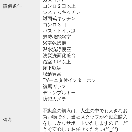
設備条件
コンロ２口以上
システムキッチン
対面式キッチン
コンロ３口
バス・トイレ別
追焚機能浴室
浴室乾燥機
温水洗浄便座
洗髪洗面化粧台
浴室１坪以上
床下収納
収納豊富
TVモニタ付インターホン
複層ガラス
ディンプルキー
防犯カメラ
不動産の購入は、人生の中でも大きなお
買い物です。当社スタッフが不動産購入
備考
をしっかりサポートいたしますので、ど
うぞ安心してお任せください(*^_^*)