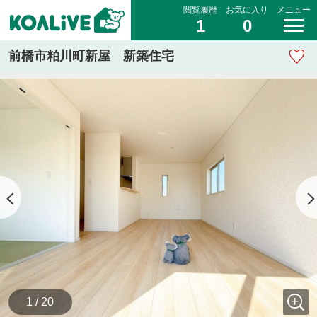
閲覧履歴
お気に入り
メニュー
1
0
前橋市粕川町新屋 新築住宅
1 / 20