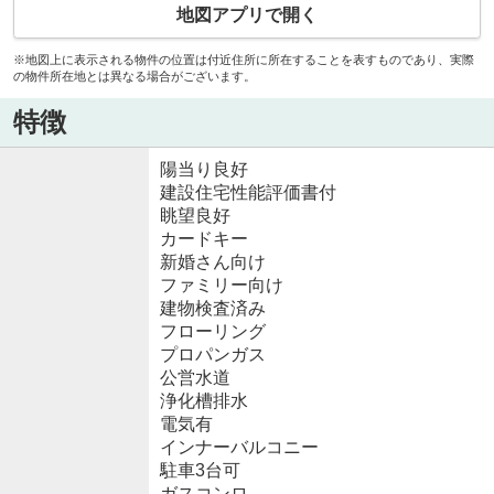
地図アプリで開く
※地図上に表示される物件の位置は付近住所に所在することを表すものであり、実際
の物件所在地とは異なる場合がございます。
特徴
陽当り良好
建設住宅性能評価書付
眺望良好
カードキー
新婚さん向け
ファミリー向け
建物検査済み
フローリング
プロパンガス
公営水道
浄化槽排水
電気有
インナーバルコニー
駐車3台可
ガスコンロ