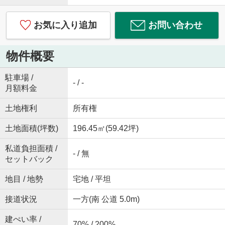
お気に入り追加
お問い合わせ
物件概要
駐車場 /
- / -
月額料金
土地権利
所有権
土地面積(坪数)
196.45㎡(59.42坪)
私道負担面積 /
- / 無
セットバック
地目 / 地勢
宅地 / 平坦
接道状況
一方(南 公道 5.0m)
建ぺい率 /
70% / 200%