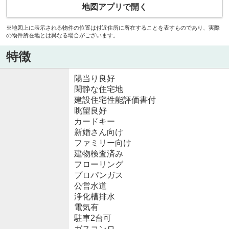
地図アプリで開く
※地図上に表示される物件の位置は付近住所に所在することを表すものであり、実際
の物件所在地とは異なる場合がございます。
特徴
陽当り良好
閑静な住宅地
建設住宅性能評価書付
眺望良好
カードキー
新婚さん向け
ファミリー向け
建物検査済み
フローリング
プロパンガス
公営水道
浄化槽排水
電気有
駐車2台可
ガスコンロ