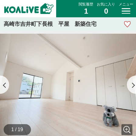
閲覧履歴
お気に入り
メニュー
1
0
高崎市吉井町下長根 平屋 新築住宅
1 / 19