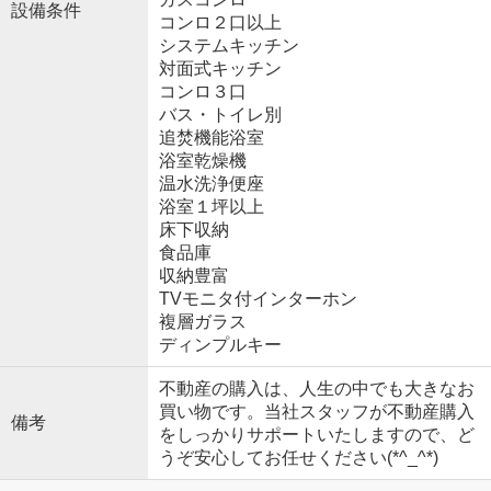
設備条件
コンロ２口以上
システムキッチン
対面式キッチン
コンロ３口
バス・トイレ別
追焚機能浴室
浴室乾燥機
温水洗浄便座
浴室１坪以上
床下収納
食品庫
収納豊富
TVモニタ付インターホン
複層ガラス
ディンプルキー
不動産の購入は、人生の中でも大きなお
買い物です。当社スタッフが不動産購入
備考
をしっかりサポートいたしますので、ど
うぞ安心してお任せください(*^_^*)