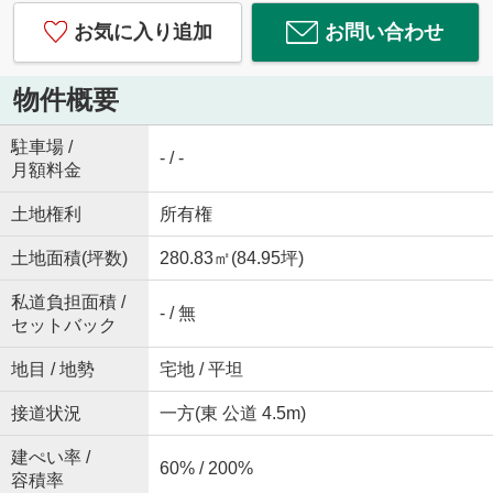
お気に入り追加
お問い合わせ
物件概要
駐車場 /
- / -
月額料金
土地権利
所有権
土地面積(坪数)
280.83㎡(84.95坪)
私道負担面積 /
- / 無
セットバック
地目 / 地勢
宅地 / 平坦
接道状況
一方(東 公道 4.5m)
建ぺい率 /
60% / 200%
容積率