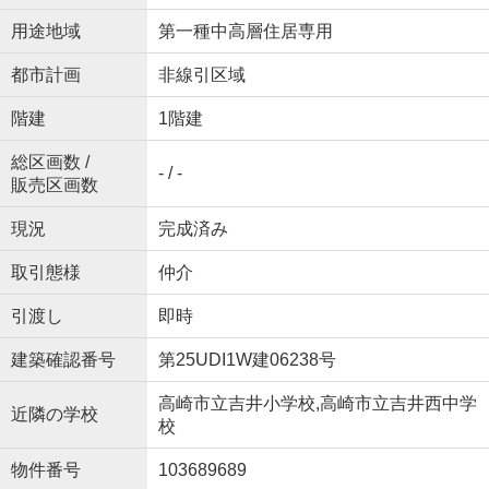
用途地域
第一種中高層住居専用
都市計画
非線引区域
階建
1階建
総区画数 /
- / -
販売区画数
現況
完成済み
取引態様
仲介
引渡し
即時
建築確認番号
第25UDI1W建06238号
高崎市立吉井小学校,高崎市立吉井西中学
近隣の学校
校
物件番号
103689689