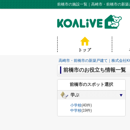
前橋市の施設一覧｜高崎市・前橋市の新築戸
高崎市・前橋市の新築戸建て｜株式会社KO
前橋市のお役立ち情報一覧
前橋市のスポット選択
学ぶ
小学校
(40件)
中学校
(19件)