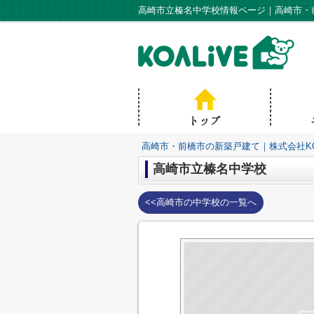
高崎市立榛名中学校情報ページ｜高崎市・前
高崎市・前橋市の新築戸建て｜株式会社KO
高崎市立榛名中学校
<<高崎市の中学校の一覧へ