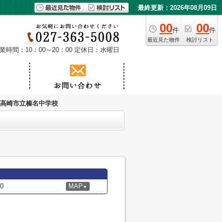
最終更新：2026年08月09日
00
00
件
件
最近見た物件
検討リスト
業時間：10：00～20：00
定休日：水曜日
高崎市立榛名中学校
0
MAP
▼