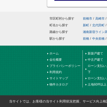
市区町村から探す
前橋市
/
高崎市
/
町名から探す
新町
/
北代田町
/
路線から探す
湘南新宿ライン
駅から探す
前橋
/
中央前橋
/
ホーム
新築戸建て
会社概要
中古戸建て
プライバシーポリシー
ローン支払い
利用規約
下
サイトマップ
ローン支払い
物件カタログ
土地60坪以上
当サイトでは、お客様の当サイト利用状況把握、サービス向上検討