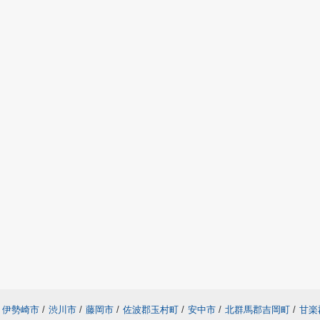
伊勢崎市
/
渋川市
/
藤岡市
/
佐波郡玉村町
/
安中市
/
北群馬郡吉岡町
/
甘楽