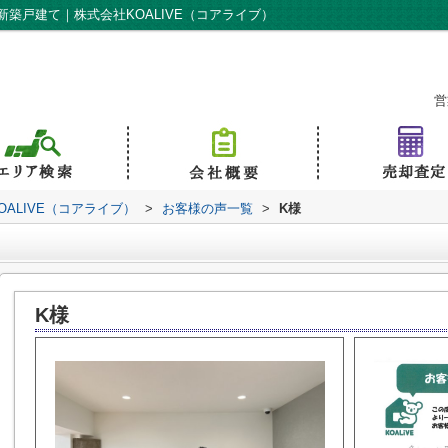
築戸建て｜株式会社KOALIVE（コアライブ）
営
ALIVE（コアライブ）
>
お客様の声一覧
>
K様
K様