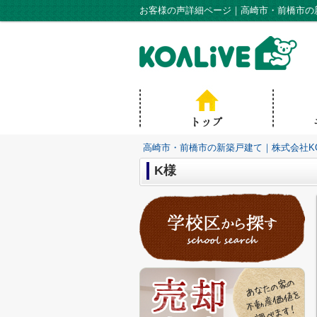
お客様の声詳細ページ｜高崎市・前橋市の新
高崎市・前橋市の新築戸建て｜株式会社KO
K様