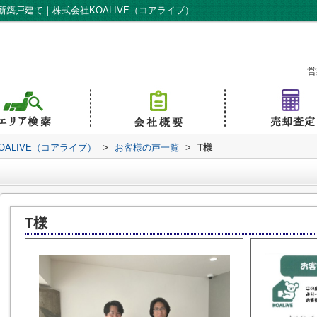
築戸建て｜株式会社KOALIVE（コアライブ）
営
ALIVE（コアライブ）
>
お客様の声一覧
>
T様
T様