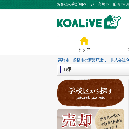
お客様の声詳細ページ｜高崎市・前橋市の新
高崎市・前橋市の新築戸建て｜株式会社KO
T様