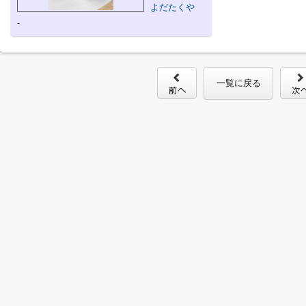
よだたくや
-
一覧に戻る