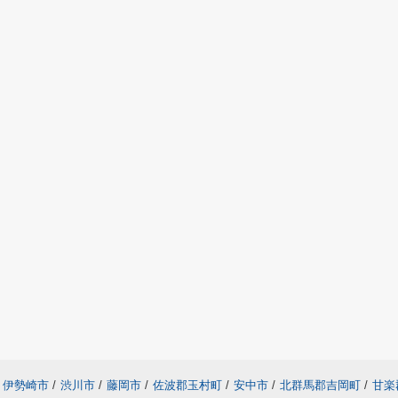
伊勢崎市
/
渋川市
/
藤岡市
/
佐波郡玉村町
/
安中市
/
北群馬郡吉岡町
/
甘楽