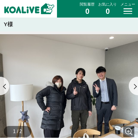
閲覧履歴
お気に入り
メニュー
0
0
Y様
1 / 2