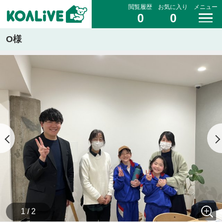
閲覧履歴
お気に入り
メニュー
0
0
O様
1 / 2