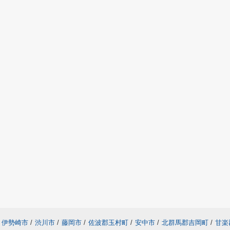
伊勢崎市
/
渋川市
/
藤岡市
/
佐波郡玉村町
/
安中市
/
北群馬郡吉岡町
/
甘楽