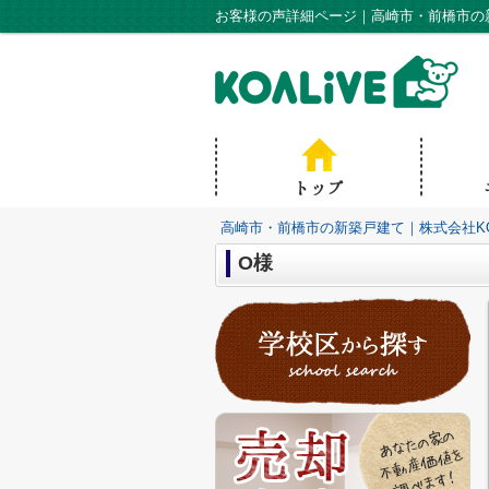
お客様の声詳細ページ｜高崎市・前橋市の新
高崎市・前橋市の新築戸建て｜株式会社KO
O様