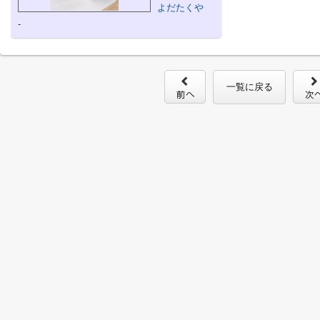
よだたくや
-
一覧に戻る