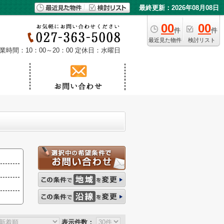
最終更新：2026年08月08日
00
00
件
件
最近見た物件
検討リスト
業時間：10：00～20：00
定休日：水曜日
表示件数：