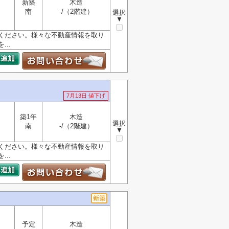
新築
木造
南
-/（2階建）
選択
▼
ください。様々な不動産情報を取り
..
7月13日 値下げ
築1年
木造
選択
南
-/（2階建）
▼
ください。様々な不動産情報を取り
..
予定
木造