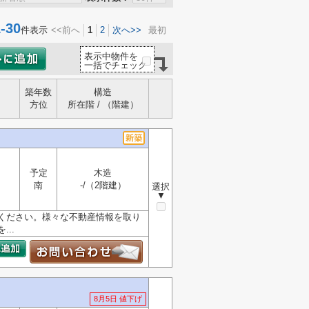
30
件表示
<<前へ
1
2
次へ>>
最初
表示中物件を
一括でチェック
築年数
構造
方位
所在階 / （階建）
予定
木造
南
-/（2階建）
選択
▼
ください。様々な不動産情報を取り
..
8月5日 値下げ