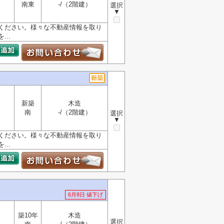
南東
-/（2階建）
選択
▼
ください。様々な不動産情報を取り
..
新築
木造
南
-/（2階建）
選択
▼
ください。様々な不動産情報を取り
..
6月8日 値下げ
築10年
木造
選択