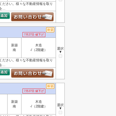
ください。様々な不動産情報を取り
..
7月27日 値下げ
新築
木造
選択
南
-/（2階建）
▼
ください。様々な不動産情報を取り
..
7月27日 値下げ
新築
木造
選択
南
-/（2階建）
▼