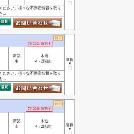
ください。様々な不動産情報を取り
..
7月16日 値下げ
新築
木造
選択
南
-/（2階建）
▼
ください。様々な不動産情報を取り
..
7月22日 値下げ
新築
木造
選択
南
-/（2階建）
▼