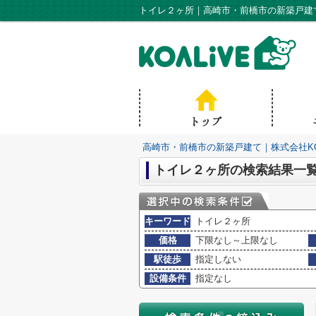
トイレ２ヶ所｜高崎市・前橋市の新築戸建て
高崎市・前橋市の新築戸建て｜株式会社KO
トイレ２ヶ所の検索結果一
キーワード
トイレ２ヶ所
価格
下限なし～上限なし
駅徒歩
指定しない
設備条件
指定なし