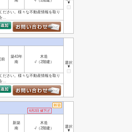
南
-/（2階建）
▼
ください。様々な不動産情報を取り
..
築43年
木造
宅前
南
-/（2階建）
選択
▼
ください。様々な不動産情報を取り
..
6月2日 値下げ
新築
木造
選択
南
-/（2階建）
▼