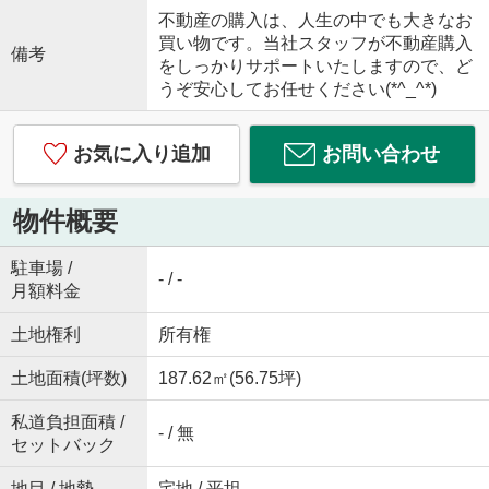
不動産の購入は、人生の中でも大きなお
買い物です。当社スタッフが不動産購入
備考
をしっかりサポートいたしますので、ど
うぞ安心してお任せください(*^_^*)
お気に入り追加
お問い合わせ
物件概要
駐車場 /
- / -
月額料金
土地権利
所有権
土地面積(坪数)
187.62㎡(56.75坪)
私道負担面積 /
- / 無
セットバック
地目 / 地勢
宅地 / 平坦