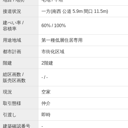
接道状況
一方(南西 公道 5.9m 間口 11.5m)
建ぺい率 /
60% / 100%
容積率
用途地域
第一種低層住居専用
都市計画
市街化区域
階建
2階建
総区画数 /
- / -
販売区画数
現況
空家
取引態様
仲介
引渡し
即時
建築確認番号
-