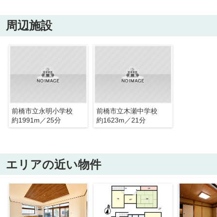
周辺施設
前橋市立永明小学校
前橋市立木瀬中学校
約1991m／25分
約1623m／21分
エリアの近い物件