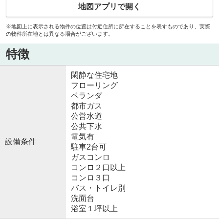
地図アプリで開く
※地図上に表示される物件の位置は付近住所に所在することを表すものであり、実際
の物件所在地とは異なる場合がございます。
特徴
閑静な住宅地
フローリング
ベランダ
都市ガス
公営水道
公共下水
電気有
設備条件
駐車2台可
ガスコンロ
コンロ２口以上
コンロ３口
バス・トイレ別
洗面台
浴室１坪以上