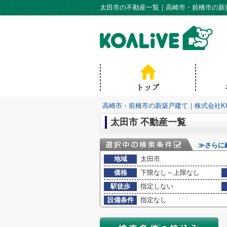
太田市の不動産一覧｜高崎市・前橋市の新築
高崎市・前橋市の新築戸建て｜株式会社KO
太田市 不動産一覧
≫さらに
地域
太田市
価格
下限なし～上限なし
駅徒歩
指定しない
設備条件
指定なし