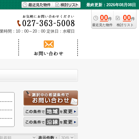
最終更新：2026年08月08日
00
00
件
件
最近見た物件
検討リスト
業時間：10：00～20：00
定休日：水曜日
表示件数：