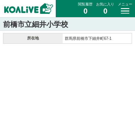
閲覧履歴
お気に入り
メニュー
0
0
前橋市立細井小学校
所在地
群馬県前橋市下細井町67-1