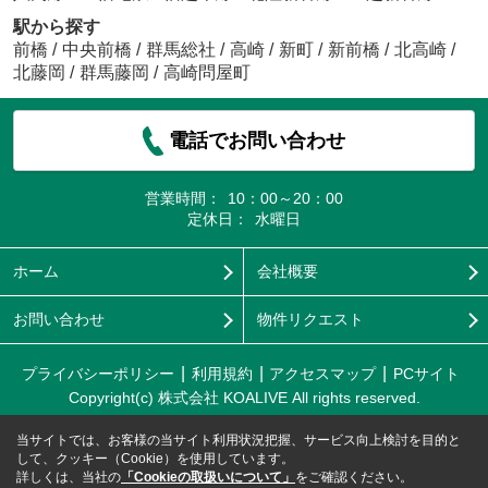
駅から探す
前橋
/
中央前橋
/
群馬総社
/
高崎
/
新町
/
新前橋
/
北高崎
/
北藤岡
/
群馬藤岡
/
高崎問屋町
電話でお問い合わせ
営業時間：
10：00～20：00
定休日：
水曜日
ホーム
会社概要
お問い合わせ
物件リクエスト
プライバシーポリシー
利用規約
アクセスマップ
PCサイト
Copyright(c) 株式会社 KOALIVE All rights reserved.
当サイトでは、お客様の当サイト利用状況把握、サービス向上検討を目的と
して、クッキー（Cookie）を使用しています。
詳しくは、当社の
「Cookieの取扱いについて」
をご確認ください。