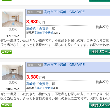
高崎市下中居町 GRAFARE
新築一戸建
3,680
万円
徒歩27分
高崎線
「
倉賀野
」駅
3LDK
群馬県
高崎市
下中居町
328-2
171.91㎡
ぜひ一度見ていただきたい物件です。不動産をお探しの方、コチラよりご覧
扱う当社なら、きっとお客様の住まい探しのお役に立てます。お問い合わせを.
高崎市下中居町 GRAFARE
新築一戸建
3,580
万円
徒歩27分
3LDK
高崎線
「
倉賀野
」駅
群馬県
高崎市
下中居町
328-2
206.62㎡
ぜひ一度見ていただきたい物件です。不動産をお探しの方、コチラよりご覧
扱う当社なら、きっとお客様の住まい探しのお役に立てます。お問い合わせを.