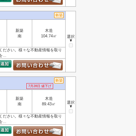
新築
木造
南
104.74㎡
選択
▼
ください。様々な不動産情報を取り
..
7月28日 値下げ
新築
木造
選択
南
89.43㎡
▼
ください。様々な不動産情報を取り
..