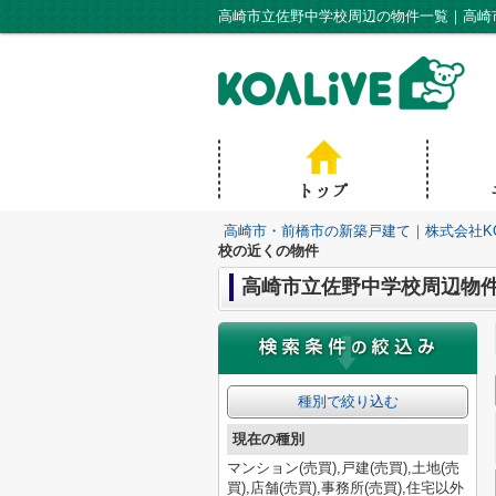
高崎市・前橋市の新築戸建て｜株式会社KO
校の近くの物件
高崎市立佐野中学校周辺物
種別で絞り込む
現在の種別
マンション(売買),戸建(売買),土地(売
買),店舗(売買),事務所(売買),住宅以外