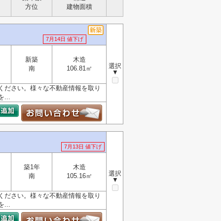
方位
建物面積
7月14日 値下げ
新築
木造
選択
南
106.81㎡
▼
ください。様々な不動産情報を取り
..
7月13日 値下げ
築1年
木造
選択
南
105.16㎡
▼
ください。様々な不動産情報を取り
..