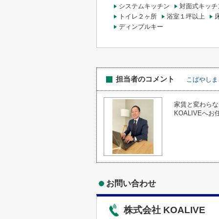
システムキッチン
対面式キッチ
トイレ２ヶ所
浴室１坪以上
ディンプルキー
担当者のコメント
こばやしま
家賃と変わらな
KOALIVEへ
お問い合わせ
株式会社 KOALIVE