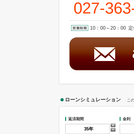
027-363
10：00～20：00 
ローンシミュレーション
こ
返済期間
金利