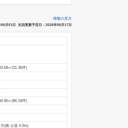
情報の見方
08月03日
次回更新予定日：2026年08月17日
03.68㎡(31.36坪)
-
84.95㎡(86.19坪)
方(南 公道 4.0m)