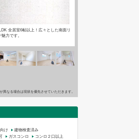
DK 全居室6帖以上！広々とした南面リ
が魅力です。
が異なる場合は現状を優先させていただきます。
向け
建物検査済み
可
ガスコンロ
コンロ２口以上