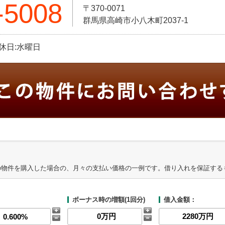
-5008
〒370-0071
群馬県高崎市小八木町2037-1
定休日:水曜日
の物件を購入した場合の、月々の支払い価格の一例です。借り入れを保証する
ボーナス時の増額(1回分)
借入金額：