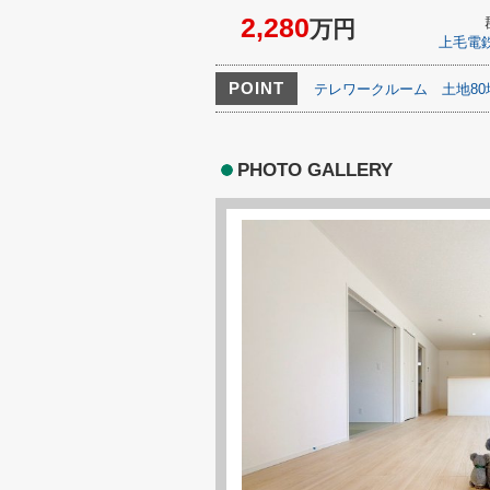
2,280
万円
上毛電
POINT
テレワークルーム
土地8
PHOTO GALLERY