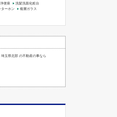
浄便座
洗髪洗面化粧台
ンターホン
複層ガラス
・埼玉県北部 の不動産の事なら