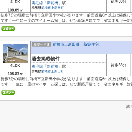
徒歩38分
4LDK
両毛線
「
新前橋
」駅
群馬県
前橋市
上新田町
108.89㎡
徒歩7分の場所に前橋市立新田小学校があります！前面道路6m以上は確保し
です！一生に一度のマイホーム探しは、ぜひ新築戸建てで！省エネルギー対策に
前橋市上新田町 新築住宅
新築一戸建
過去掲載物件
徒歩38分
4LDK
両毛線
「
新前橋
」駅
群馬県
前橋市
上新田町
108.83㎡
徒歩7分の場所に前橋市立新田小学校があります！前面道路6m以上は確保し
です！一生に一度のマイホーム探しは、ぜひ新築戸建てで！省エネルギー対策に
該