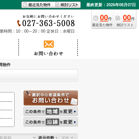
最終更新：2026年08月07日
00
00
件
件
最近見た物件
検討リスト
業時間：10：00～20：00
定休日：水曜日
買物件
表示件数：