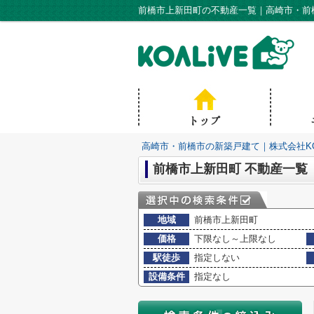
前橋市上新田町の不動産一覧｜高崎市・前橋
高崎市・前橋市の新築戸建て｜株式会社KO
前橋市上新田町 不動産一覧
地域
前橋市上新田町
価格
下限なし～上限なし
駅徒歩
指定しない
設備条件
指定なし