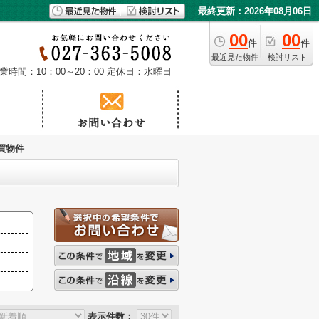
最終更新：2026年08月06日
00
00
件
件
最近見た物件
検討リスト
業時間：10：00～20：00
定休日：水曜日
買物件
表示件数：