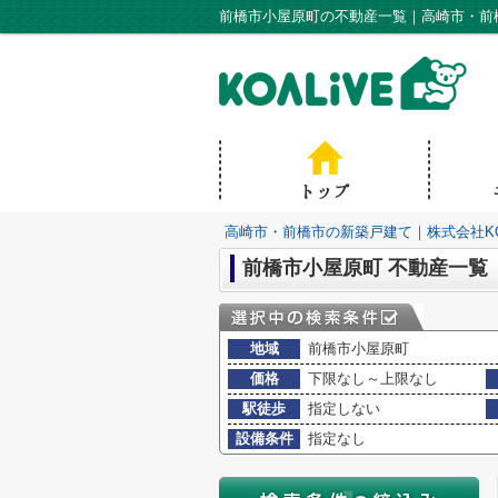
前橋市小屋原町の不動産一覧｜高崎市・前橋
高崎市・前橋市の新築戸建て｜株式会社KO
前橋市小屋原町 不動産一覧
地域
前橋市小屋原町
価格
下限なし～上限なし
駅徒歩
指定しない
設備条件
指定なし