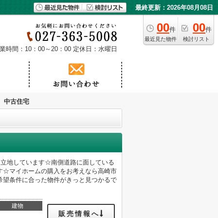
最終更新：2026年08月08日
00
00
件
件
最近見た物件
検討リスト
業時間：10：00～20：00
定休日：水曜日
 中古住宅
に立地しています☆南側道路に面している
す☆マイホームの購入をお考えなら高崎市
希望条件に合った物件がきっと見つかるで
建物
販売情報へ