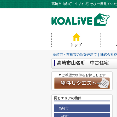
高崎市・前橋市の新築戸建て｜株式会社KO
高崎市山名町 中古住宅
▼ご希望の物件をお探しします
同じエリアの物件
高崎市
山名町