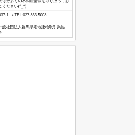
では数多くの不動産情報を取り扱ってお
ださい(^_^)
7-1
TEL:027-363-5008
一般社団法人群馬県宅地建物取引業協
会