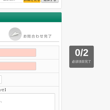
0
/
2
必須項目完了
わせ】