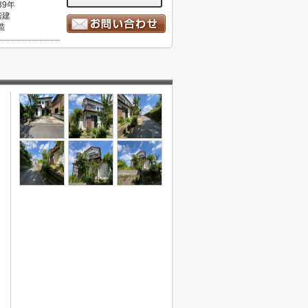
39年
階建
造