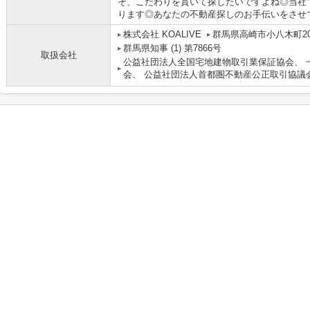
そ、こだわりを貫いて探したいですよね◎当社
ります◎あなたの不動産探しのお手伝いをさせてく
株式会社 KOALIVE
群馬県高崎市小八木町203
群馬県知事 (1) 第7866号
取扱会社
公益社団法人全国宅地建物取引業保証協会、 
会、 公益社団法人首都圏不動産公正取引協議