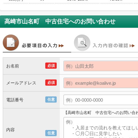
高崎市山名町 中古住宅
へのお問い合わせ
お名前
必須
メールアドレス
必須
電話番号
任意
【高崎市山名町 中古住宅へのお問い合
内容
任意