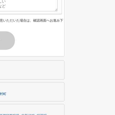
意いただいた場合は、確認画面へお進み下
す
村町