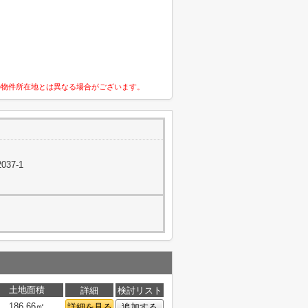
の物件所在地とは異なる場合がございます。
37-1
土地面積
詳細
検討リスト
186.66㎡
詳細を見る
追加する