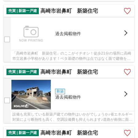
ているので、とてもニーズが高いです♪外壁材...
高崎市岩鼻町 新築住宅
売買 | 新築一戸建
過去掲載物件
「高崎市岩鼻町 新築住宅」のここがイチオシ！徒歩21分の場所に高崎
市立岩鼻小学校があります！ベタ基礎の物件は点ではなく面で建物を支
えるので強度も良好です！多くの方から高いニ...
高崎市岩鼻町 新築住宅
売買 | 新築一戸建
新築
過去掲載物件
設備も充実している新築戸建ての物件はいかがでしょうか♪省エネルギー
対策により断熱性も高く、空調設備費も抑えられます♪道路が南側に面し
ているので、とてもニーズが高いです♪外壁材...
高崎市岩鼻町 新築住宅
売買 | 新築一戸建