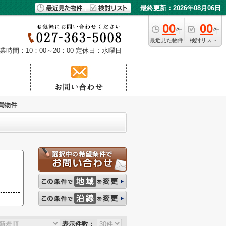
最終更新：2026年08月06日
00
00
件
件
最近見た物件
検討リスト
業時間：10：00～20：00
定休日：水曜日
買物件
表示件数：