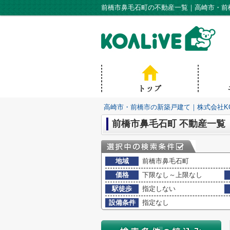
前橋市鼻毛石町の不動産一覧｜高崎市・前橋
高崎市・前橋市の新築戸建て｜株式会社KO
前橋市鼻毛石町 不動産一覧
地域
前橋市鼻毛石町
価格
下限なし～上限なし
駅徒歩
指定しない
設備条件
指定なし