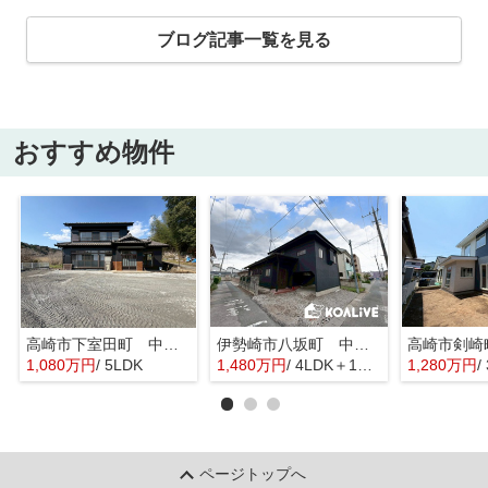
ブログ記事一覧を見る
おすすめ物件
高崎市下室田町 中古住宅
伊勢崎市八坂町 中古住宅
1,080万円
/ 5LDK
1,480万円
/ 4LDK＋1S(納戸)
1,280万円
/
ページトップへ