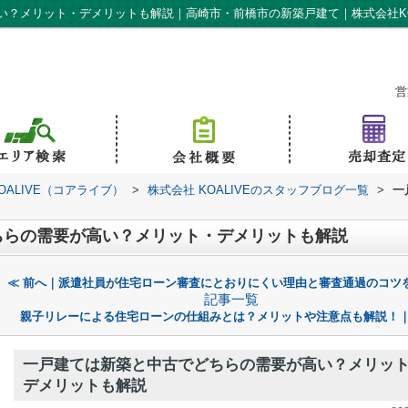
？メリット・デメリットも解説｜高崎市・前橋市の新築戸建て｜株式会社KO
営
ALIVE（コアライブ）
>
株式会社 KOALIVEのスタッフブログ一覧
>
一
ちらの需要が高い？メリット・デメリットも解説
≪ 前へ｜派遣社員が住宅ローン審査にとおりにくい理由と審査通過のコツ
記事一覧
親子リレーによる住宅ローンの仕組みとは？メリットや注意点も解説！｜
一戸建ては新築と中古でどちらの需要が高い？メリッ
デメリットも解説