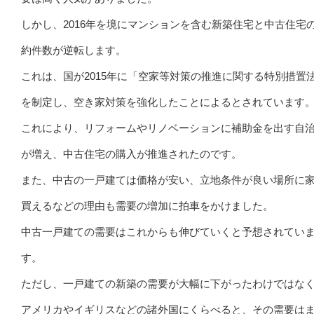
しかし、2016年を境にマンションを含む新築住宅と中古住宅
約件数が逆転します。
これは、国が2015年に「空家等対策の推進に関する特別措置
を制定し、空き家対策を強化したことによるとされています
これにより、リフォームやリノベーションに補助金を出す自
が増え、中古住宅の購入が推進されたのです。
また、中古の一戸建ては価格が安い、立地条件が良い場所に
買えるなどの理由も需要の増加に拍車をかけました。
中古一戸建ての需要はこれからも伸びていくと予想されてい
す。
ただし、一戸建ての新築の需要が大幅に下がったわけではな
アメリカやイギリスなどの諸外国にくらべると、その需要は