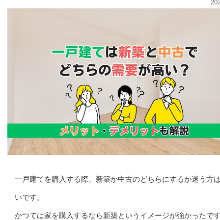
20
一戸建てを購入する際、新築か中古のどちらにするか迷う方
いです。
かつては家を購入するなら新築というイメージが強かったで