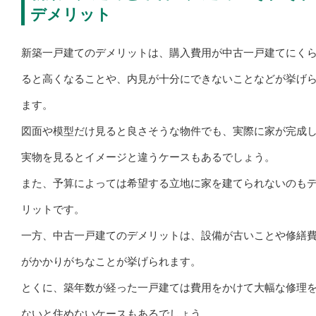
デメリット
新築一戸建てのデメリットは、購入費用が中古一戸建てにく
ると高くなることや、内見が十分にできないことなどが挙げ
ます。
図面や模型だけ見ると良さそうな物件でも、実際に家が完成
実物を見るとイメージと違うケースもあるでしょう。
また、予算によっては希望する立地に家を建てられないのも
リットです。
一方、中古一戸建てのデメリットは、設備が古いことや修繕
がかかりがちなことが挙げられます。
とくに、築年数が経った一戸建ては費用をかけて大幅な修理
ないと住めないケースもあるでしょう。