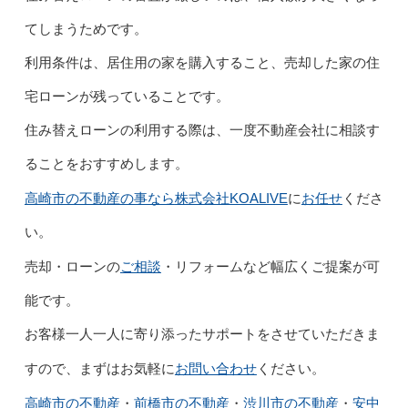
てしまうためです。
利用条件は、居住用の家を購入すること、売却した家の住
宅ローンが残っていることです。
住み替えローンの利用する際は、一度不動産会社に相談す
ることをおすすめします。
高崎市の不動産の事なら
株式会社KOALIVE
お任せ
に
くださ
い。
ご相談
売却・ローンの
・リフォームなど幅広くご提案が可
能です。
お客様一人一人に寄り添ったサポートをさせていただきま
お問い合わせ
すので、まずはお気軽に
ください。
高崎市の不動産
前橋市の不動産
渋川市の不動産
・
安中
・
・