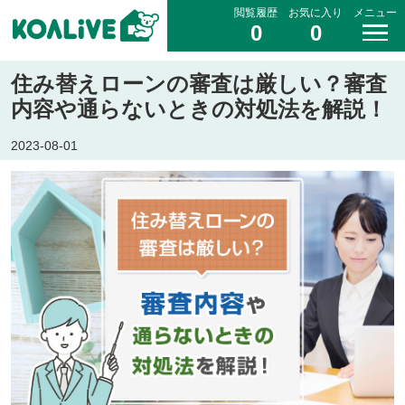
閲覧履歴
お気に入り
メニュー
0
0
住み替えローンの審査は厳しい？審査
内容や通らないときの対処法を解説！
2023-08-01