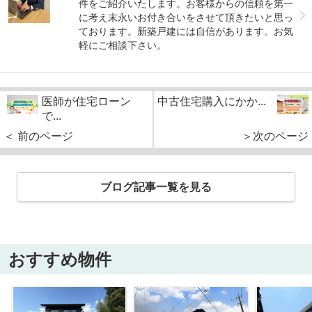
件をご紹介いたします。お客様からの信頼を第一
に考え末永いお付き合いをさせて頂きたいと思っ
ております。新築戸建には自信があります。お気
軽にご相談下さい。
医師が住宅ローン
中古住宅購入にかか...
で...
＜ 前のページ
＞次のページ
ブログ記事一覧を見る
おすすめ物件