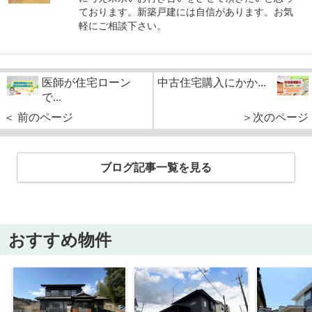
ております。新築戸建には自信があります。お気
軽にご相談下さい。
医師が住宅ローン
中古住宅購入にかか...
で...
＜ 前のページ
＞次のページ
ブログ記事一覧を見る
おすすめ物件