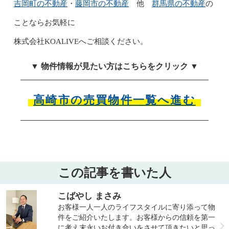
吉岡町の不動産
藤岡市の不動産
群馬県の不動産
・
他
の
ことなら
お気軽に
株式会社KOALIVEへご相談ください。
▼ 物件情報が見たい方はこちらをクリック ▼
高崎市の売買物件一覧へ進む
この記事を書いた人
こばやし まさみ
お客様一人一人のライフスタイルに寄り添って物
件をご紹介いたします。お客様からの信頼を第一
に考え末永いお付き合いをさせて頂きたいと思っ