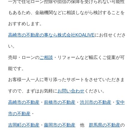
一方で住宅ローン控除や団信の保障を受けられない可能性
もあるため、金融機関などに相談しながら検討することを
おすすめします。
高崎市の不動産の事なら株式会社KOALIVE
にお任せくださ
い。
ご相談
売却・ローンの
・リフォームなど幅広くご提案が可
能です。
お客様一人一人に寄り添ったサポートをさせていただきま
お問い合わせ
すので、まずはお気軽に
ください。
高崎市の不動産
前橋市の不動産
渋
川市の不動産
安中
・
・
・
市の不動産
・
吉岡町の不動産
藤岡市の不動産
群馬県の不動産
・
他
の