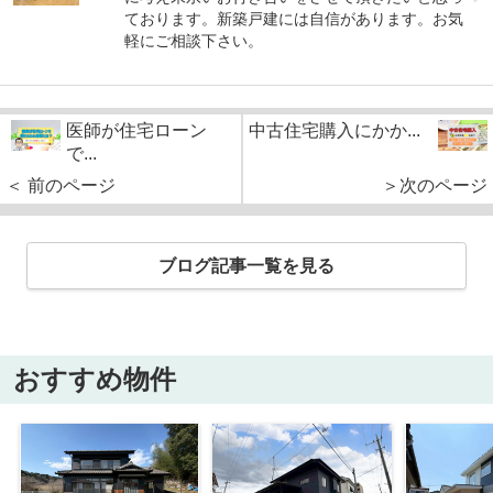
ております。新築戸建には自信があります。お気
軽にご相談下さい。
医師が住宅ローン
中古住宅購入にかか...
で...
＜ 前のページ
＞次のページ
ブログ記事一覧を見る
おすすめ物件