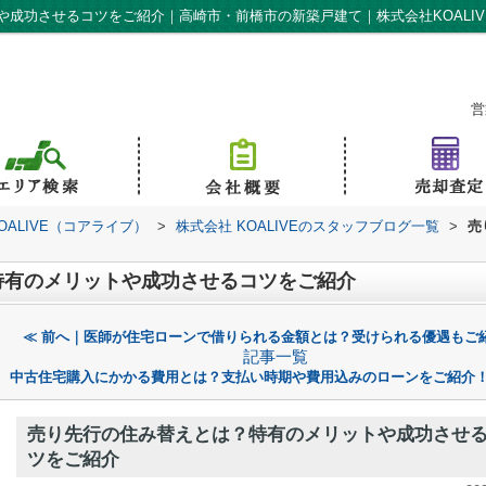
成功させるコツをご紹介｜高崎市・前橋市の新築戸建て｜株式会社KOALIV
営
ALIVE（コアライブ）
>
株式会社 KOALIVEのスタッフブログ一覧
>
売
特有のメリットや成功させるコツをご紹介
≪ 前へ｜医師が住宅ローンで借りられる金額とは？受けられる優遇もご
記事一覧
中古住宅購入にかかる費用とは？支払い時期や費用込みのローンをご紹介！
売り先行の住み替えとは？特有のメリットや成功させ
ツをご紹介