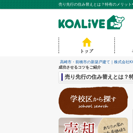
売り先行の住み替えとは？特有のメリットや
高崎市・前橋市の新築戸建て｜株式会社KO
成功させるコツをご紹介
売り先行の住み替えとは？