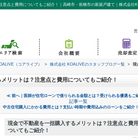
意点と費用についてもご紹介！｜高崎市・前橋市の新築戸建て｜株式会社KO
営
ALIVE（コアライブ）
>
株式会社 KOALIVEのスタッフブログ一覧
>
現
るメリットは？注意点と費用についてもご紹介！
≪ 前へ｜医師が住宅ローンで借りられる金額とは？受けられる優遇もご
記事一覧
中古住宅購入にかかる費用とは？支払い時期や費用込みのローンをご紹介！
現金で不動産を一括購入するメリットは？注意点と費
ついてもご紹介！