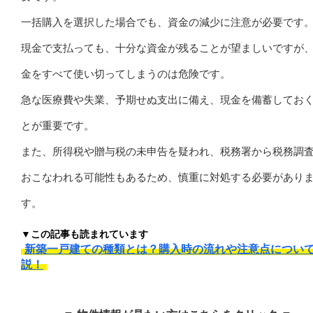
一括購入を選択した場合でも、資金の減少に注意が必要です
現金で支払っても、十分な資金が残ることが望ましいですが
金をすべて使い切ってしまうのは危険です。
急な医療費や失業、予期せぬ支出に備え、現金を備蓄してお
とが重要です。
また、所得税や贈与税の未申告を疑われ、税務署から税務調
おこなわれる可能性もあるため、慎重に対処する必要があり
す。
▼この記事も読まれています
新築一戸建ての種類とは？購入時の流れや注意点につい
説！