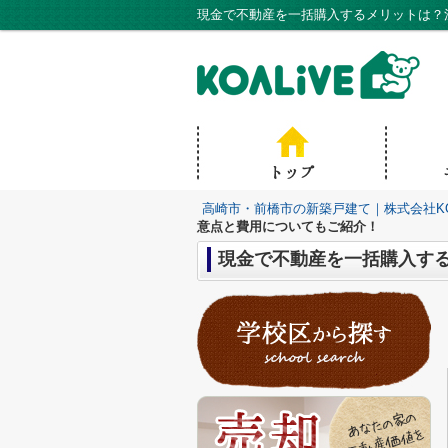
現金で不動産を一括購入するメリットは？注
高崎市・前橋市の新築戸建て｜株式会社KO
意点と費用についてもご紹介！
現金で不動産を一括購入す